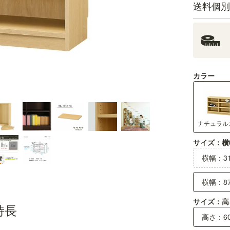
送料個別
カラー
天板のデザイン
天板にはやわらかく彫り込んだライン
サイズ：横
横幅：31
横幅：87
サイズ：高
特長
高さ：60