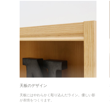
天板のデザイン
天板にはやわらかく彫り込んだライン。優しい影
が表情をつくります。