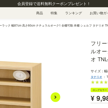
会員登録で送料無料クーポンプレゼント！
商品
特集
ランキング
お買い物ガ
ラック 幅87cm 高さ60cm ナチュラルオーク1 全棚可動 本棚 シェルフ タナリオ TNL
フリーラ
ルオー
オ TNL
幅
タナリオ
：
ロングセラー
¥
9,9