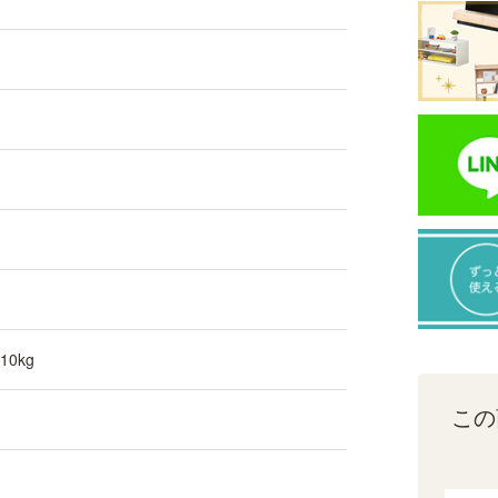
重。たっぷり収納できます。※画像はDK色
0kg
この
組立サービス対象商品