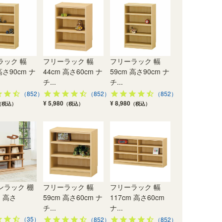
ラック 幅
フリーラック 幅
フリーラック 幅
高さ90cm ナ
44cm 高さ60cm ナ
59cm 高さ90cm ナ
チ...
チ...
（852）
（852）
（852）
¥ 5,980
¥ 8,980
（税込）
（税込）
（税込）
ンラック 棚
フリーラック 幅
フリーラック 幅
m 高さ
59cm 高さ60cm ナ
117cm 高さ60cm
チ...
ナ...
（35）
（852）
（852）