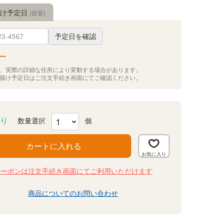
届け予定日
(目安)
予定日を確認
--
況、実際の詳細な住所により変動する場合があります。
お届け予定日はご注文手続き画面にてご確認ください。
り
カートに入れる
クーポンは注文手続き画面にてご利用いただけます
商品についてのお問い合わせ