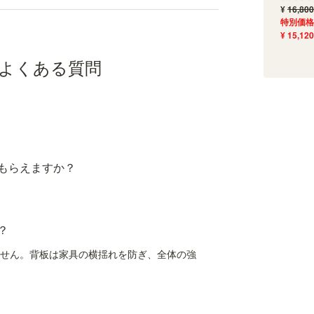
¥
16,800
特別価格
¥ 15,120
よくある質問
もらえますか？
？
せん。背板は家具の横揺れを防ぎ、全体の強