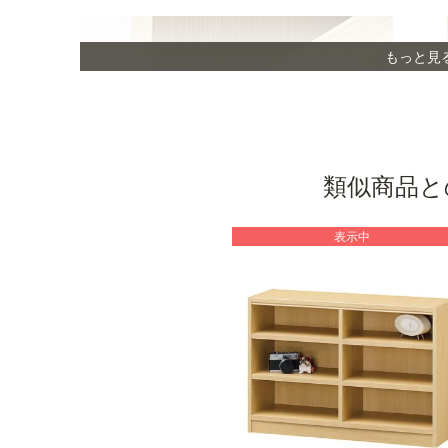
もっと見
類似商品と
表示中
オリジナル棚受け金具
本体の広がりを抑える機能を強化したオリジナル
の棚受け金具を使用することで、すべての棚をお
好みの位置に移動できます。