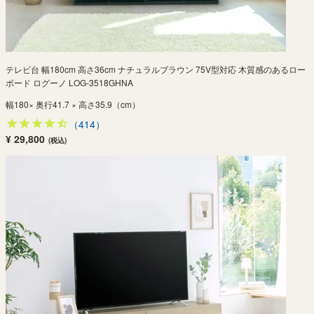
テレビ台 幅180cm 高さ36cm ナチュラルブラウン 75V型対応 木質感のあるロー
ボード ログーノ LOG-3518GHNA
幅180× 奥行41.7 × 高さ35.9（cm）
（414）
¥ 29,800
(税込)