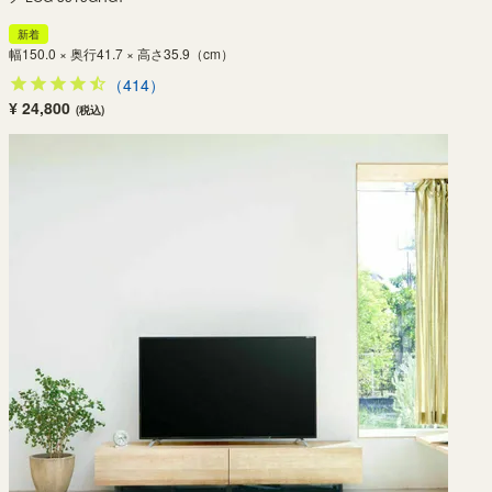
新着
幅150.0 × 奥行41.7 × 高さ35.9（cm）
（414）
¥ 24,800
(税込)