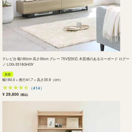
テレビ台 幅180cm 高さ36cm グレー 75V型対応 木質感のあるローボード ログー
ノ LOG-3518GHGY
新着
幅180.0 × 奥行41.7 × 高さ35.9（cm）
（414）
¥ 29,800
(税込)