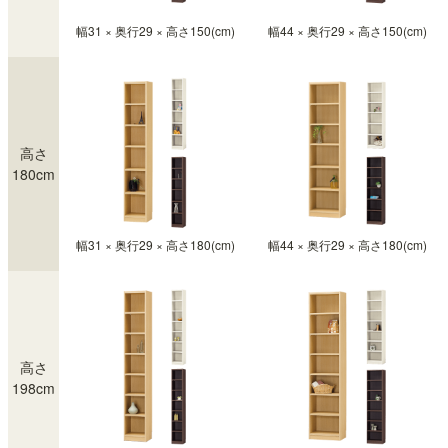
1人で1時間ちょいで組み立てることができました。

幅31 × 奥行29 × 高さ150(cm)
幅44 × 奥行29 × 高さ150(cm)
色合いも思ってた通りでした。

収納力も抜群です。
高さ
180cm
幅31 × 奥行29 × 高さ180(cm)
幅44 × 奥行29 × 高さ180(cm)
高さ
198cm