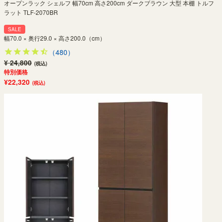
オープンラック シェルフ 幅70cm 高さ200cm ダークブラウン 大型 本棚 トルフ
ラット TLF-2070BR
SALE
幅70.0 × 奥行29.0 × 高さ200.0（cm）
（480）
¥ 24,800
(税込)
特別価格
¥22,320
(税込)