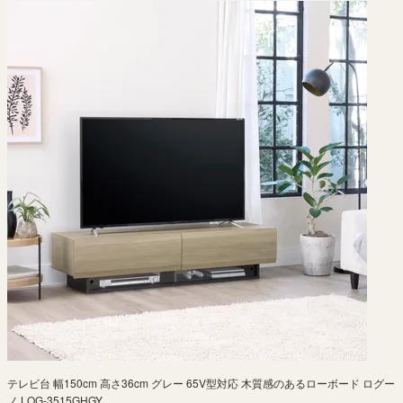
テレビ台 幅150cm 高さ36cm グレー 65V型対応 木質感のあるローボード ログー
ノ LOG-3515GHGY