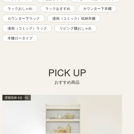
ラックおしゃれ
ラックおすすめ
カウンター下本棚
カウンター下ラック
漫画（コミック）収納本棚
漫画（コミック）ラック
リビング棚おしゃれ
本棚ロータイプ
PICK UP
おすすめ商品
壁面収納 2位
本棚・ラック 3位
壁面収納 3位