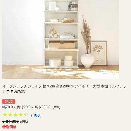
オープンラック シェルフ 幅70cm 高さ200cm アイボリー 大型 本棚 トルフラッ
ト TLF-2070IV
SALE
幅70.0 × 奥行29.0 × 高さ200.0（cm）
（480）
¥ 24,800
(税込)
特別価格