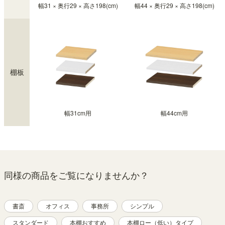
幅31 × 奥行29 × 高さ198(cm)
幅44 × 奥行29 × 高さ198(cm)
棚板
幅31cm用
幅44cm用
同様の商品をご覧になりませんか？
書斎
オフィス
事務所
シンプル
スタンダード
本棚おすすめ
本棚ロー（低い）タイプ