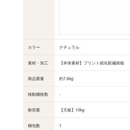
カラー
ナチュラル
素材・加工
【本体素材】プリント紙化粧繊維板
商品重量
約7.6kg
移動棚枚数
-
耐荷重
【天板】10kg
梱包数
1