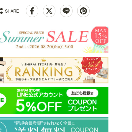
SHARE
m 高
ナチ