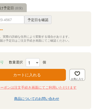
届け予定日
(目安)
予定日を確認
--
況、実際の詳細な住所により変動する場合があります。
お届け予定日はご注文手続き画面にてご確認ください。
り
カートに入れる
クーポンは注文手続き画面にてご利用いただけます
商品についてのお問い合わせ