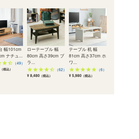
 幅101cm
ローテーブル 幅
テーブル 机 幅
m ナチュ...
80cm 高さ39cm ブ
81cm 高さ37cm ホ
ラ...
ワ...
（49）
（62）
（6）
（税込）
¥ 8,480
¥ 5,980
（税込）
（税込）