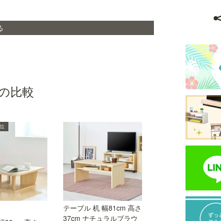
る
の比較
0位
テーブル 6位
テーブル 机 幅81cm 高さ
ローテーブル 幅80c
37cm ナチュラルブラウ
さ39cm ビンテージ