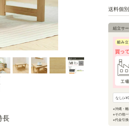
送料個別
組立サー
特長