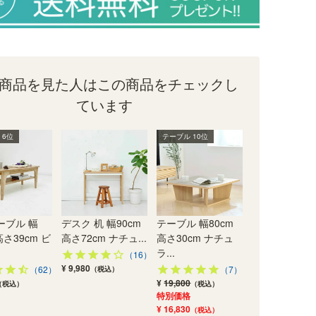
…
）
商品を見た人はこの商品をチェックし
ています
ル
 6位
テーブル 10位
ーブル 幅
デスク 机 幅90cm
テーブル 幅80cm
高さ39cm ビ
高さ72cm ナチュ...
高さ30cm ナチュ
ラ...
（16）
¥ 9,980
（62）
（7）
（税込）
¥
19,800
（税込）
（税込）
特別価格
¥ 16,830
（税込）