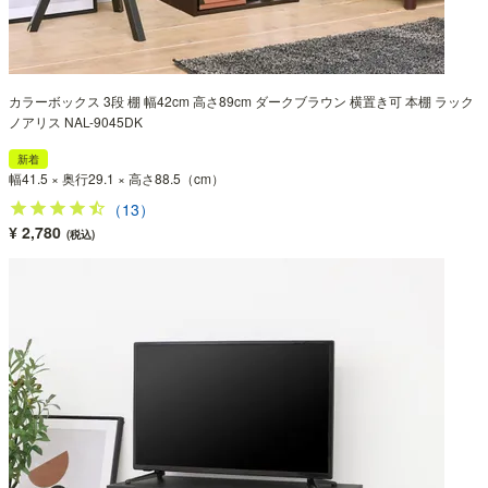
カラーボックス 3段 棚 幅42cm 高さ89cm ダークブラウン 横置き可 本棚 ラック
ノアリス NAL-9045DK
新着
幅41.5 × 奥行29.1 × 高さ88.5（cm）
（13）
¥ 2,780
(税込)