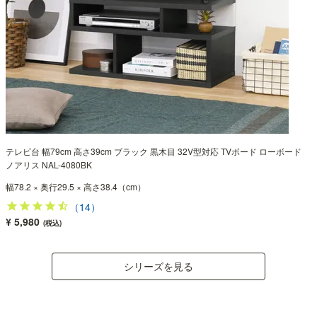
テレビ台 幅79cm 高さ39cm ブラック 黒木目 32V型対応 TVボード ローボード
ノアリス NAL-4080BK
幅78.2 × 奥行29.5 × 高さ38.4（cm）
（14）
¥ 5,980
(税込)
シリーズを見る