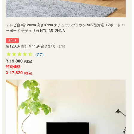
テレビ台 幅120cm 高さ37cm ナチュラルブラウン 50V型対応 TVボード ロ
ーボード ナチュリカ NTU-3512HNA
SALE
幅120.0×奥行き41.9×高さ37.0（cm）
（27）
¥ 19,800
(税込)
特別価格
¥ 17,820
(税込)