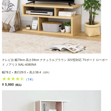
テレビ台 幅79cm 高さ39cm ナチュラルブラウン 32V型対応 TVボード ローボー
ド ノアリス NAL-4080NA
幅78.2 × 奥行29.5 × 高さ38.4（cm）
（14）
¥ 5,980
(税込)