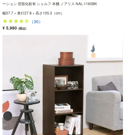
ーション 背面化粧有 シェルフ 本棚 ノアリス NAL-1160BK
幅57.7 × 奥行27.8 × 高さ105.3（cm）
（30）
¥ 5,980
(税込)