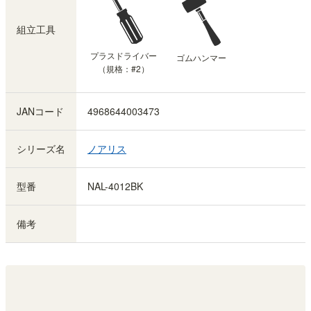
組立工具
プラスドライバー
ゴムハンマー
（規格：#2）
JANコード
4968644003473
シリーズ名
ノアリス
型番
NAL-4012BK
備考