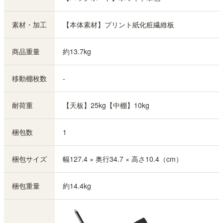
素材・加工
【本体素材】プリント紙化粧繊維板
商品重量
約13.7kg
移動棚枚数
-
耐荷重
【天板】25kg【中棚】10kg
梱包数
1
梱包サイズ
幅127.4 × 奥行34.7 × 高さ10.4（cm）
梱包重量
約14.4kg