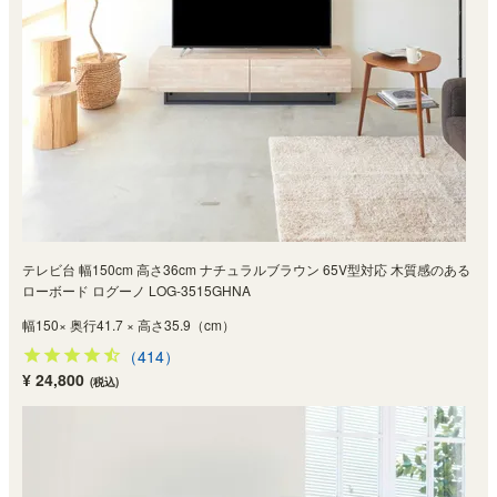
テレビ台 幅150cm 高さ36cm ナチュラルブラウン 65V型対応 木質感のある
ローボード ログーノ LOG-3515GHNA
幅150× 奥行41.7 × 高さ35.9（cm）
（414）
¥ 24,800
(税込)