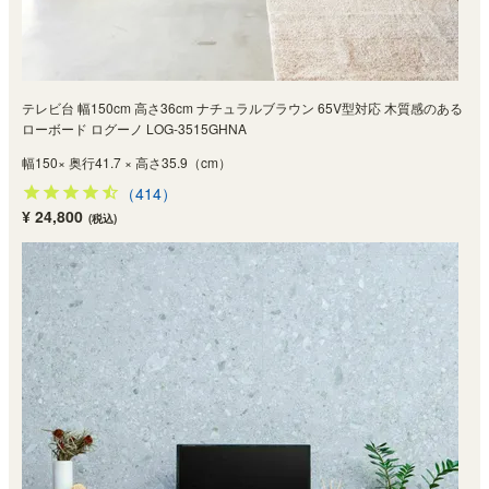
テレビ台 幅150cm 高さ36cm ナチュラルブラウン 65V型対応 木質感のある
ローボード ログーノ LOG-3515GHNA
幅150× 奥行41.7 × 高さ35.9（cm）
（414）
¥ 24,800
(税込)