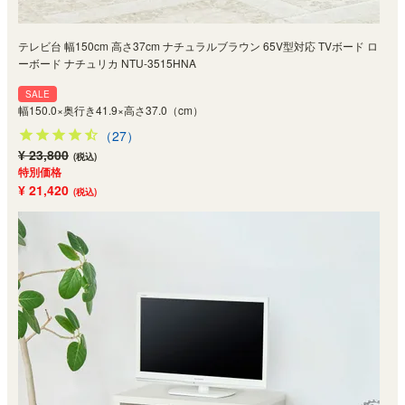
テレビ台 幅150cm 高さ37cm ナチュラルブラウン 65V型対応 TVボード ロ
ーボード ナチュリカ NTU-3515HNA
SALE
幅150.0×奥行き41.9×高さ37.0（cm）
（27）
¥ 23,800
(税込)
特別価格
¥ 21,420
(税込)