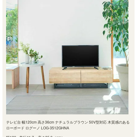
テレビ台 幅120cm 高さ36cm ナチュラルブラウン 50V型対応 木質感のある
ローボード ログーノ LOG-3512GHNA