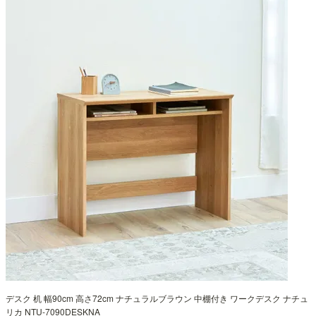
デスク 机 幅90cm 高さ72cm ナチュラルブラウン 中棚付き ワークデスク ナチュ
リカ NTU-7090DESKNA