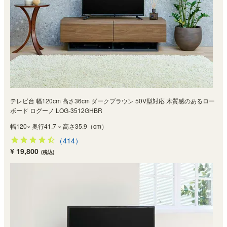
テレビ台 幅120cm 高さ36cm ダークブラウン 50V型対応 木質感のあるロー
ボード ログーノ LOG-3512GHBR
幅120× 奥行41.7 × 高さ35.9（cm）
（414）
¥ 19,800
(税込)