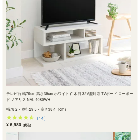
テレビ台 幅79cm 高さ39cm ホワイト 白木目 32V型対応 TVボード ローボー
ド ノアリス NAL-4080WH
幅78.2 × 奥行29.5 × 高さ38.4（cm）
（14）
¥ 5,980
(税込)