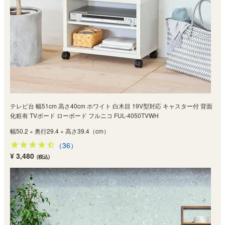
テレビ台 幅51cm 高さ40cm ホワイト 白木目 19V型対応 キャスター付 背面
化粧有 TVボード ローボード フルニコ FUL-4050TVWH
幅50.2 × 奥行29.4 × 高さ39.4（cm）
（36）
¥ 3,480
(税込)