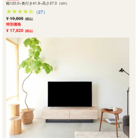
幅120.0×奥行き41.9×高さ37.0（cm）
（27）
¥ 19,800
(税込)
特別価格
¥ 17,820
(税込)