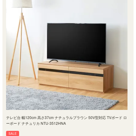
テレビ台 幅120cm 高さ37cm ナチュラルブラウン 50V型対応 TVボード ロ
ーボード ナチュリカ NTU-3512HNA
SALE