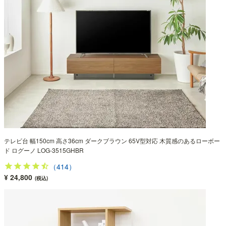
テレビ台 幅150cm 高さ36cm ダークブラウン 65V型対応 木質感のあるローボー
ド ログーノ LOG-3515GHBR
（414）
¥ 24,800
(税込)