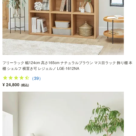
フリーラック 幅124cm 高さ165cm ナチュラルブラウン マス目ラック 飾り棚 本
棚 シェルフ 横置き可 レジェルノ LGE-1612NA
（39）
¥ 24,800
(税込)