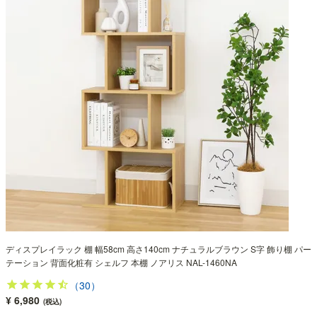
ディスプレイラック 棚 幅58cm 高さ140cm ナチュラルブラウン S字 飾り棚 パー
テーション 背面化粧有 シェルフ 本棚 ノアリス NAL-1460NA
（30）
¥ 6,980
(税込)