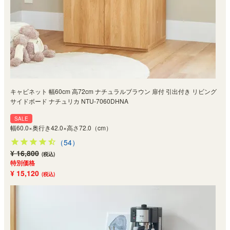
キャビネット 幅60cm 高72cm ナチュラルブラウン 扉付 引出付き リビング
サイドボード ナチュリカ NTU-7060DHNA
SALE
幅60.0×奥行き42.0×高さ72.0（cm）
（54）
¥ 16,800
(税込)
特別価格
¥ 15,120
(税込)