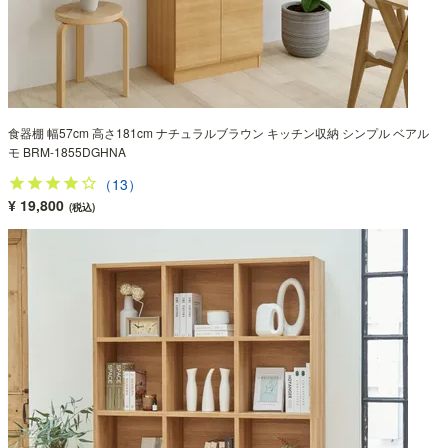
食器棚 幅57cm 高さ181cm ナチュラルブラウン キッチン収納 シンプル ベアル
モ BRM-1855DGHNA
（13）
¥ 19,800
(税込)