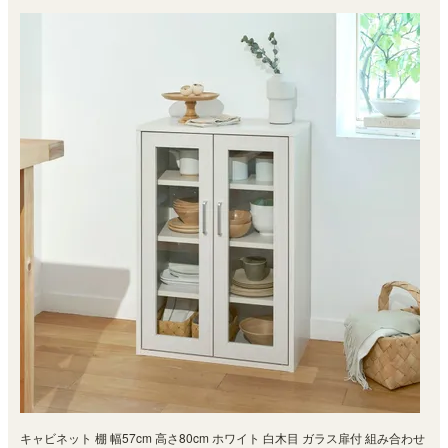
キャビネット 棚 幅57cm 高さ80cm ホワイト 白木目 ガラス扉付 組み合わせ