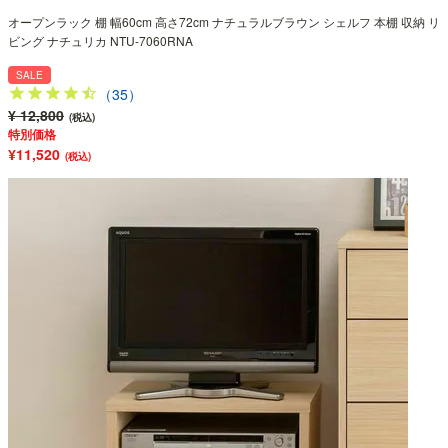
オープンラック 棚 幅60cm 高さ72cm ナチュラルブラウン シェルフ 本棚 収納 リ
ビング ナチュリカ NTU-7060RNA
SALE
（35）
¥ 12,800
(税込)
特別価格
¥11,520
(税込)