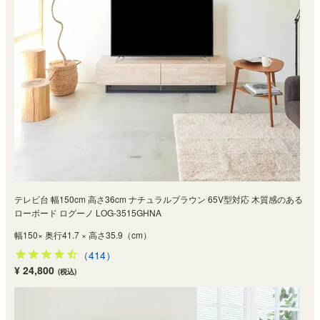
テレビ台 幅150cm 高さ36cm ナチュラルブラウン 65V型対応 木質感のある
ローボード ログーノ LOG-3515GHNA
幅150× 奥行41.7 × 高さ35.9（cm）
（414）
¥ 24,800
(税込)