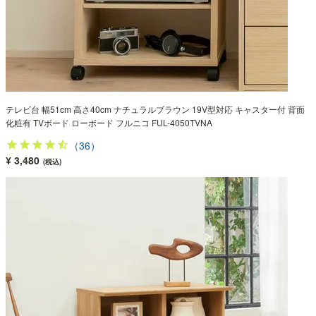
テレビ台 幅51cm 高さ40cm ナチュラルブラウン 19V型対応 キャスター付 背面
化粧有 TVボード ローボード フルニコ FUL-4050TVNA
（36）
¥ 3,480
(税込)