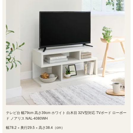
テレビ台 幅79cm 高さ39cm ホワイト 白木目 32V型対応 TVボード ローボー
ド ノアリス NAL-4080WH
幅78.2 × 奥行29.5 × 高さ38.4（cm）