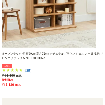
オープンラック 棚 幅90cm 高さ72cm ナチュラルブラウン シェルフ 本棚 収納 リ
ビング ナチュリカ NTU-7090RNA
SALE
（35）
¥ 16,800
(税込)
特別価格
¥15,120
(税込)