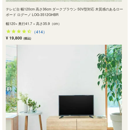
テレビ台 幅120cm 高さ36cm ダークブラウン 50V型対応 木質感のあるロー
ボード ログーノ LOG-3512GHBR
幅120× 奥行41.7 × 高さ35.9（cm）
（414）
¥ 19,800
(税込)