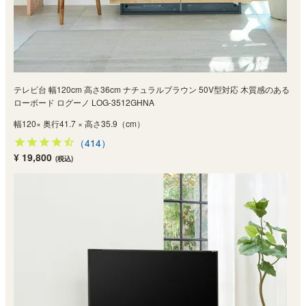
テレビ台 幅120cm 高さ36cm ナチュラルブラウン 50V型対応 木質感のある
ローボード ログーノ LOG-3512GHNA
幅120× 奥行41.7 × 高さ35.9（cm）
（414）
¥ 19,800
(税込)