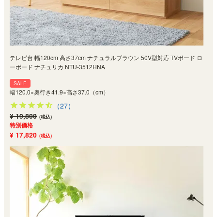
テレビ台 幅120cm 高さ37cm ナチュラルブラウン 50V型対応 TVボード ロ
ーボード ナチュリカ NTU-3512HNA
SALE
幅120.0×奥行き41.9×高さ37.0（cm）
（27）
¥ 19,800
(税込)
特別価格
¥ 17,820
(税込)