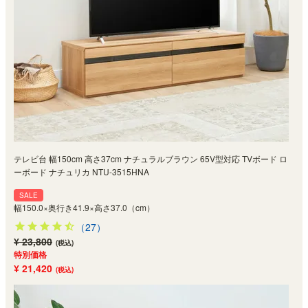
テレビ台 幅150cm 高さ37cm ナチュラルブラウン 65V型対応 TVボード ロ
ーボード ナチュリカ NTU-3515HNA
SALE
幅150.0×奥行き41.9×高さ37.0（cm）
（27）
¥ 23,800
(税込)
特別価格
¥ 21,420
(税込)