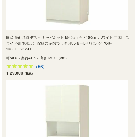
国産 壁面収納 デスク キャビネット 幅60cm 高さ180cm ホワイト 白木目 ス
ライド棚 巾木よけ 配線穴 耐震ラッチ ポルターレリビング POR-
1860DESKWH
幅60.0 × 奥行41.6 × 高さ180.0（cm）
（56）
¥ 29,800
(税込)