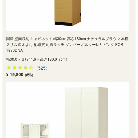
国産 壁面収納 キャビネット 幅30cm 高さ180cm ナチュラルブラウン 本棚
スリム 巾木よけ 配線穴 耐震ラッチ ダンパー ポルターレリビング POR-
1830DNA
幅30.0 × 奥行41.6 × 高さ180.0（cm）
（525）
¥ 19,800
(税込)