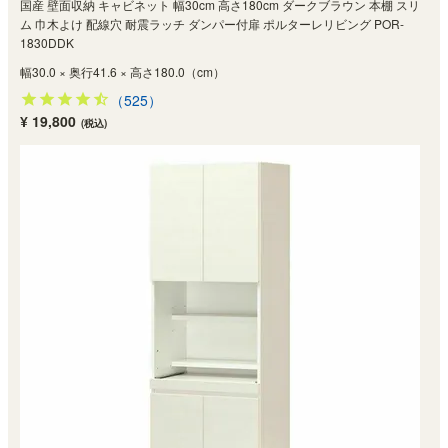
国産 壁面収納 キャビネット 幅30cm 高さ180cm ダークブラウン 本棚 スリ
ム 巾木よけ 配線穴 耐震ラッチ ダンパー付扉 ポルターレリビング POR-
1830DDK
幅30.0 × 奥行41.6 × 高さ180.0（cm）
（525）
¥ 19,800
(税込)