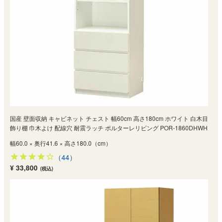
国産 壁面収納 キャビネット チェスト 幅60cm 高さ180cm ホワイト 白木目
飾り棚 巾木よけ 配線穴 耐震ラッチ ポルターレリビング POR-1860DHWH
幅60.0 × 奥行41.6 × 高さ180.0（cm）
（44）
¥ 33,800
(税込)