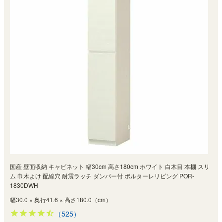
国産 壁面収納 キャビネット 幅30cm 高さ180cm ホワイト 白木目 本棚 スリ
ム 巾木よけ 配線穴 耐震ラッチ ダンパー付 ポルターレリビング POR-
1830DWH
幅30.0 × 奥行41.6 × 高さ180.0（cm）
（525）