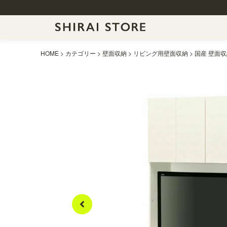
HOME
カテゴリー
壁面収納
リビング用壁面収納
国産 壁面収