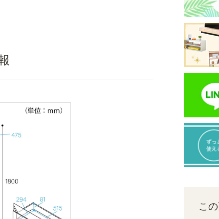
配線キャップ
配線穴に設置する配線キャップ付きです。配線を
報
しないときはキャップを閉じて穴を隠し、配線を
するときはすっきりと見せることができます。
）
この