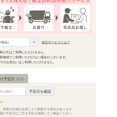
組立サービスとは？
届け予定日
(目安)
予定日を確認
--
況、実際の詳細な住所により変動する場合があります。
お届け予定日はご注文手続き画面にてご確認ください。