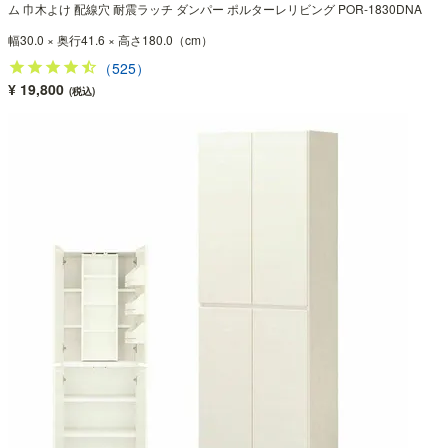
ム 巾木よけ 配線穴 耐震ラッチ ダンパー ポルターレリビング POR-1830DNA
幅30.0 × 奥行41.6 × 高さ180.0（cm）
（525）
¥ 19,800
(税込)