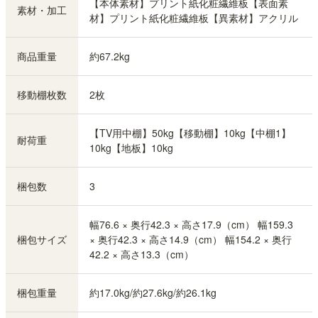
【本体素材】プリント紙化粧繊維板【表面素
素材・加工
材】プリント紙化粧繊維板【異素材】アクリル
商品重量
約67.2kg
移動棚枚数
2枚
【TV用中棚】50kg【移動棚】10kg【中棚1】
耐荷重
10kg【地板】10kg
梱包数
3
幅76.6 × 奥行42.3 × 高さ17.9（cm） 幅159.3
梱包サイズ
× 奥行42.3 × 高さ14.9（cm） 幅154.2 × 奥行
42.2 × 高さ13.3（cm）
梱包重量
約17.0kg/約27.6kg/約26.1kg