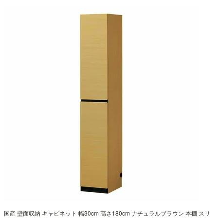
国産 壁面収納 キャビネット 幅30cm 高さ180cm ナチュラルブラウン 本棚 スリ