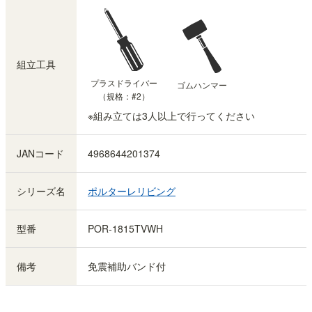
組立工具
プラスドライバー
ゴムハンマー
（規格：#2）
※組み立ては3人以上で行ってください
JANコード
4968644201374
シリーズ名
ポルターレリビング
型番
POR-1815TVWH
備考
免震補助バンド付