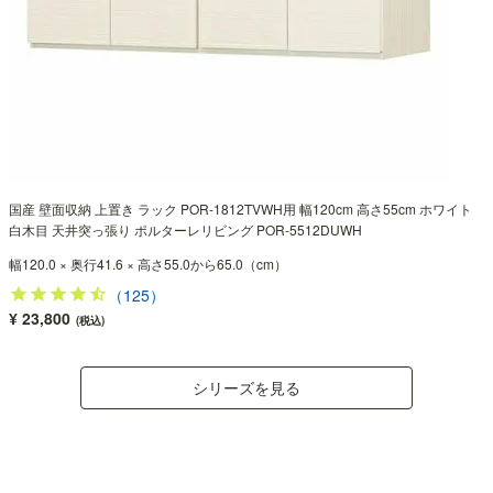
国産 壁面収納 上置き ラック POR-1812TVWH用 幅120cm 高さ55cm ホワイト
白木目 天井突っ張り ポルターレリビング POR-5512DUWH
幅120.0 × 奥行41.6 × 高さ55.0から65.0（cm）
（125）
¥ 23,800
(税込)
シリーズを見る