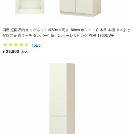
国産 壁面収納 キャビネット 幅60cm 高さ180cm ホワイト 白木目 本棚 巾木よけ
配線穴 耐震ラッチ ダンパー付扉 ポルターレリビング POR-1860DWH
（525）
¥ 23,800
(税込)