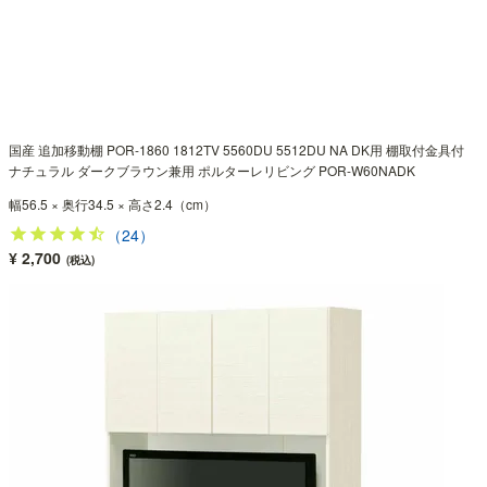
国産 追加移動棚 POR-1860 1812TV 5560DU 5512DU NA DK用 棚取付金具付
ナチュラル ダークブラウン兼用 ポルターレリビング POR-W60NADK
幅56.5 × 奥行34.5 × 高さ2.4（cm）
（24）
¥ 2,700
(税込)