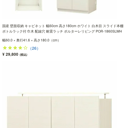
国産 壁面収納 キャビネット 幅60cm 高さ180cm ホワイト 白木目 スライド本棚
ボトルラック付 巾木 配線穴 耐震ラッチ ポルターレリビング POR-1860SLWH
幅60.0 × 奥行41.6 × 高さ180.0（cm）
（26）
¥ 29,800
(税込)