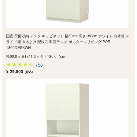
国産 壁面収納 デスク キャビネット 幅60cm 高さ180cm ホワイト 白木目 ス
ライド棚 巾木よけ 配線穴 耐震ラッチ ポルターレリビング POR-
1860DESKWH
幅60.0 × 奥行41.6 × 高さ180.0（cm）
（56）
¥ 29,800
(税込)