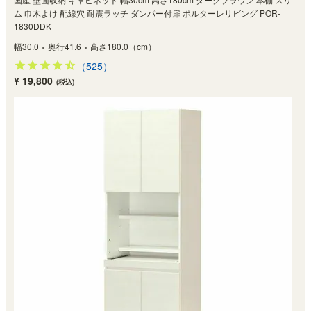
ム 巾木よけ 配線穴 耐震ラッチ ダンパー付扉 ポルターレリビング POR-
1830DDK
幅30.0 × 奥行41.6 × 高さ180.0（cm）
（525）
¥ 19,800
(税込)