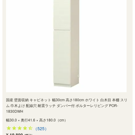
国産 壁面収納 キャビネット 幅30cm 高さ180cm ホワイト 白木目 本棚 スリ
ム 巾木よけ 配線穴 耐震ラッチ ダンパー付 ポルターレリビング POR-
1830DWH
幅30.0 × 奥行41.6 × 高さ180.0（cm）
（525）
¥ 19,800