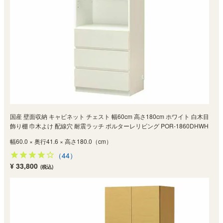
国産 壁面収納 キャビネット チェスト 幅60cm 高さ180cm ホワイト 白木目
飾り棚 巾木よけ 配線穴 耐震ラッチ ポルターレリビング POR-1860DHWH
幅60.0 × 奥行41.6 × 高さ180.0（cm）
（44）
¥ 33,800
(税込)