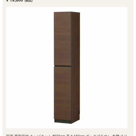
(税込)
国産 壁面収納 キャビネット 幅30cm 高さ180cm ダークブラウン 本棚 スリ