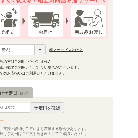
組立サービスとは？
届け予定日
(目安)
予定日を確認
--
況、実際の詳細な住所により変動する場合があります。
お届け予定日はご注文手続き画面にてご確認ください。