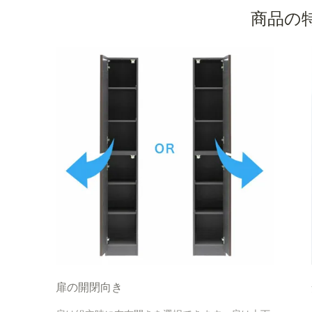
商品の
扉の開閉向き