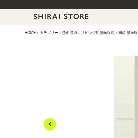
HOME
カテゴリー
壁面収納
リビング用壁面収納
国産 壁面収