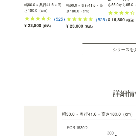
幅60.0 × 奥行41.6 × 高
さ55.0から65.0
幅60.0 × 奥行41.6 × 高
さ180.0（cm）
さ180.0（cm）
（525）
（525）
¥ 16,800
(税込)
¥ 23,800
¥ 23,800
(税込)
(税込)
巾木よけ加工
シリーズを
高さ8.5cmの巾木よけカット加工がしてあるの
で、巾木をよけて設置できます。
詳細情
幅30.0 × 奥行41.6 × 高さ180.0（cm）