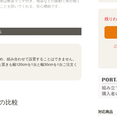
扉は耐震ラッチ付き。地震などの振動で扉が開く
ことを防いでくれる、安心機能です。
残りわ
る
め、組み合わせて設置することはできません。
置きも幅120cmを1台と幅30cmを1台ご注文く
の比較
対応商品