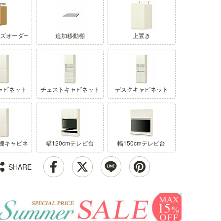
イズオーダー
追加移動棚
上置き
キャビネット
チェストキャビネット
デスクキャビネット
棚キャビネット
幅120cmテレビ台
幅150cmテレビ台
SHARE