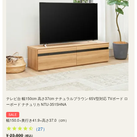
テレビ台 幅150cm 高さ37cm ナチュラルブラウン 65V型対応 TVボード ロ
ーボード ナチュリカ NTU-3515HNA
SALE
幅150.0×奥行き41.9×高さ37.0（cm）
（27）
¥ 23,800
(税込)