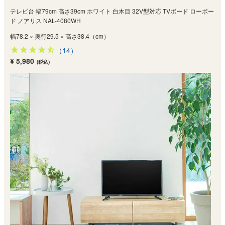
テレビ台 幅79cm 高さ39cm ホワイト 白木目 32V型対応 TVボード ローボー
ド ノアリス NAL-4080WH
幅78.2 × 奥行29.5 × 高さ38.4（cm）
（14）
¥ 5,980
(税込)