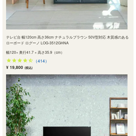
テレビ台 幅120cm 高さ36cm ナチュラルブラウン 50V型対応 木質感のある
ローボード ログーノ LOG-3512GHNA
幅120× 奥行41.7 × 高さ35.9（cm）
（414）
¥ 19,800
(税込)