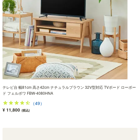
テレビ台 幅81cm 高さ42cm ナチュラルブラウン 32V型対応 TVボード ローボー
ド フェルボワ FBW-4080HNA
（49）
¥ 11,800
(税込)