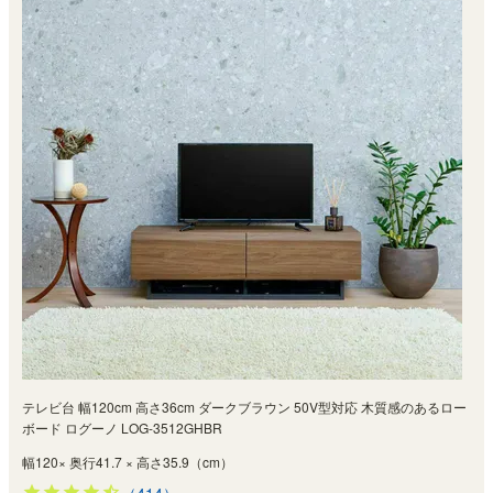
テレビ台 幅120cm 高さ36cm ダークブラウン 50V型対応 木質感のあるロー
ボード ログーノ LOG-3512GHBR
幅120× 奥行41.7 × 高さ35.9（cm）