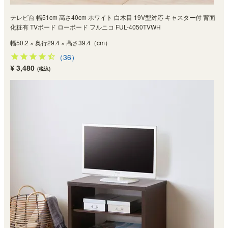
テレビ台 幅51cm 高さ40cm ホワイト 白木目 19V型対応 キャスター付 背面
化粧有 TVボード ローボード フルニコ FUL-4050TVWH
幅50.2 × 奥行29.4 × 高さ39.4（cm）
（36）
¥ 3,480
(税込)