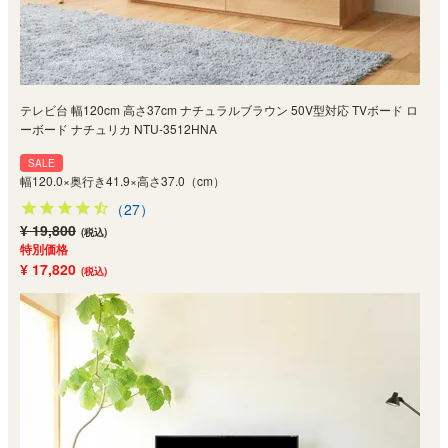
テレビ台 幅120cm 高さ37cm ナチュラルブラウン 50V型対応 TVボード ロ
ーボード ナチュリカ NTU-3512HNA
SALE
幅120.0×奥行き41.9×高さ37.0（cm）
（27）
¥ 19,800
(税込)
特別価格
¥ 17,820
(税込)