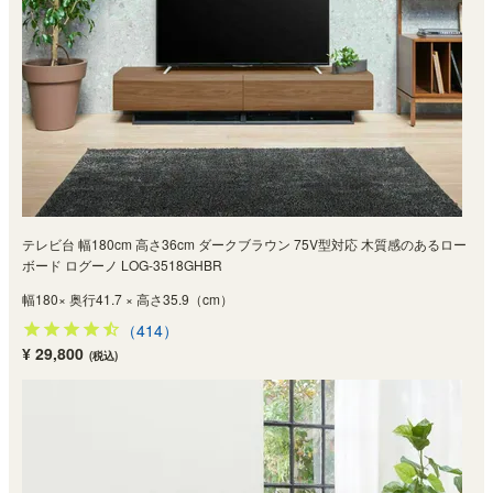
テレビ台 幅180cm 高さ36cm ダークブラウン 75V型対応 木質感のあるロー
ボード ログーノ LOG-3518GHBR
幅180× 奥行41.7 × 高さ35.9（cm）
（414）
¥ 29,800
(税込)