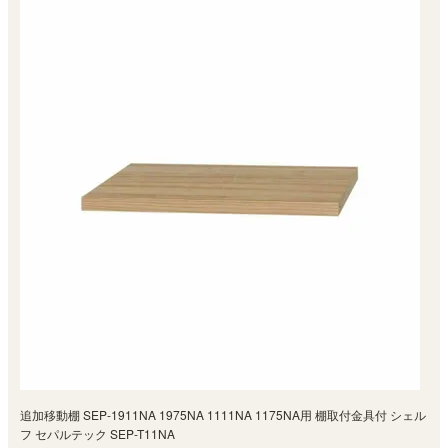
追加移動棚 SEP-1911NA 1975NA 1111NA 1175NA用 棚取付金具付 シェル
フ セパルテック SEP-T11NA