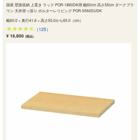
国産 壁面収納 上置き ラック POR-1860DK用 幅60cm 高さ55cm ダークブラ
ウン 天井突っ張り ポルターレリビング POR-5560DUDK
幅60.0 × 奥行41.6 × 高さ55.0から65.0（cm）
（125）
¥ 16,800
(税込)