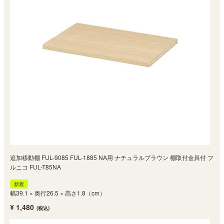
追加移動棚 FUL-9085 FUL-1885 NA用 ナチュラルブラウン 棚取付金具付 フ
ルニコ FUL-T85NA
新着
幅39.1 × 奥行26.5 × 高さ1.8（cm）
¥ 1,480
(税込)