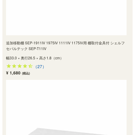
追加移動棚 SEP-1911IV 1975IV 1111IV 1175IV用 棚取付金具付 シェルフ
セパルテック SEP-T11IV
幅33.0 × 奥行26.5 × 高さ1.8（cm）
（27）
¥ 1,680
(税込)