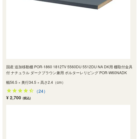
国産 追加移動棚 POR-1860 1812TV 5560DU 5512DU NA DK用 棚取付金具
付 ナチュラル ダークブラウン兼用 ポルターレリビング POR-W60NADK
幅56.5 × 奥行34.5 × 高さ2.4（cm）
（24）
¥ 2,700
(税込)