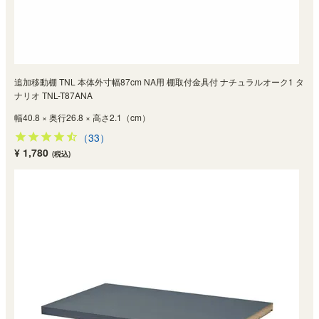
追加移動棚 TNL 本体外寸幅87cm NA用 棚取付金具付 ナチュラルオーク1 タ
ナリオ TNL-T87ANA
幅40.8 × 奥行26.8 × 高さ2.1（cm）
（33）
¥ 1,780
(税込)