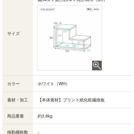
サイズ
カラー
ホワイト（WH）
素材・加工
【本体素材】プリント紙化粧繊維板
商品重量
約3.8kg
移動棚枚数
-