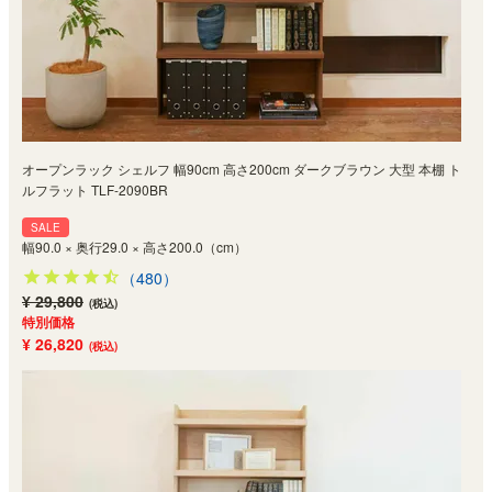
オープンラック シェルフ 幅90cm 高さ200cm ダークブラウン 大型 本棚 ト
ルフラット TLF-2090BR
SALE
幅90.0 × 奥行29.0 × 高さ200.0（cm）
（480）
¥ 29,800
(税込)
特別価格
¥ 26,820
(税込)