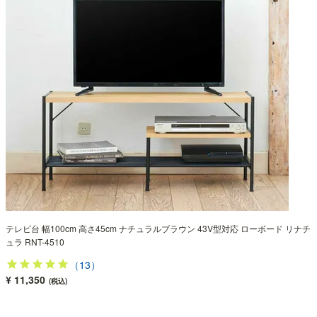
テレビ台 幅100cm 高さ45cm ナチュラルブラウン 43V型対応 ローボード リナチ
ュラ RNT-4510
（13）
¥ 11,350
(税込)