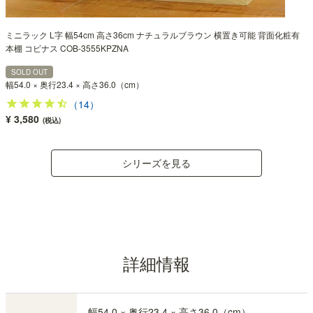
ミニラック L字 幅54cm 高さ36cm ナチュラルブラウン 横置き可能 背面化粧有
本棚 コビナス COB-3555KPZNA
SOLD OUT
幅54.0 × 奥行23.4 × 高さ36.0（cm）
（14）
¥ 3,580
(税込)
シリーズを見る
詳細情報
幅54.0 × 奥行23.4 × 高さ36.0（cm）