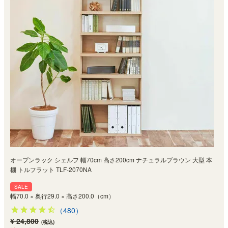
オープンラック シェルフ 幅70cm 高さ200cm ナチュラルブラウン 大型 本
棚 トルフラット TLF-2070NA
SALE
幅70.0 × 奥行29.0 × 高さ200.0（cm）
（480）
¥ 24,800
(税込)