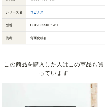
シリーズ名
コビナス
型番
COB-3555KPZWH
備考
背面化粧有
この商品を購入した人はこの商品も買
っています