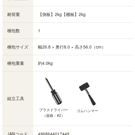
耐荷重
【側板】2kg【棚板】2kg
梱包数
1
梱包サイズ
幅26.8 × 奥行8.0 × 高さ56.0（cm）
梱包重量
約4.0kg
組立工具
プラスドライバー
ゴムハンマー
（規格：#2）
JANコード
4968644017449