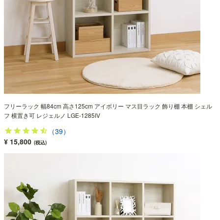
フリーラック 幅84cm 高さ125cm アイボリー マス目ラック 飾り棚 本棚 シェル
フ 横置き可 レジェルノ LGE-1285IV
（39）
¥ 15,800
(税込)