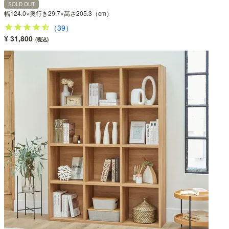
SOLD OUT
幅124.0×奥行き29.7×高さ205.3（cm）
（39）
¥ 31,800
(税込)