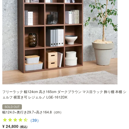
フリーラック 幅124cm 高さ165cm ダークブラウン マス目ラック 飾り棚 本棚 シ
ェルフ 横置き可 レジェルノ LGE-1612DK
SOLD OUT
幅124.0×奥行き29.7×高さ164.8（cm）
（39）
¥ 24,800
(税込)