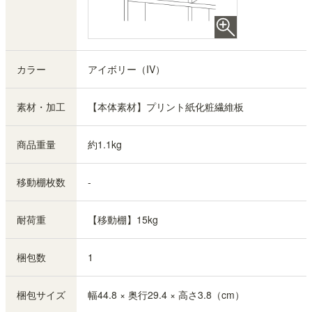
カラー
アイボリー（IV）
素材・加工
【本体素材】プリント紙化粧繊維板
商品重量
約1.1kg
移動棚枚数
-
耐荷重
【移動棚】15kg
梱包数
1
梱包サイズ
幅44.8 × 奥行29.4 × 高さ3.8（cm）