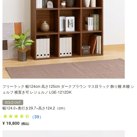
フリーラック 幅124cm 高さ125cm ダークブラウン マス目ラック 飾り棚 本棚 シ
ェルフ 横置き可 レジェルノ LGE-1212DK
SOLD OUT
幅124.0×奥行き29.7×高さ124.2（cm）
（39）
¥ 19,800
(税込)