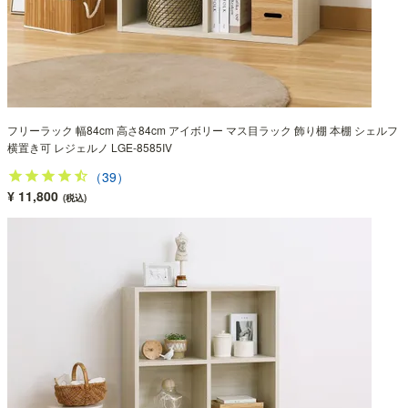
フリーラック 幅84cm 高さ84cm アイボリー マス目ラック 飾り棚 本棚 シェルフ
横置き可 レジェルノ LGE-8585IV
（39）
¥ 11,800
(税込)