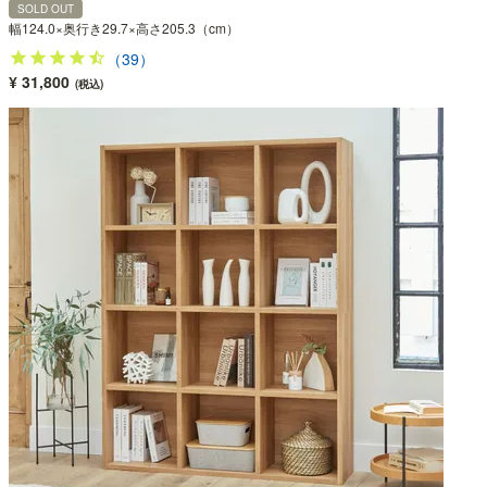
SOLD OUT
幅124.0×奥行き29.7×高さ205.3（cm）
（39）
¥ 31,800
(税込)