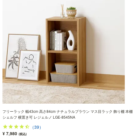
フリーラック 幅43cm 高さ84cm ナチュラルブラウン マス目ラック 飾り棚 本棚
シェルフ 横置き可 レジェルノ LGE-8545NA
（39）
¥ 7,980
(税込)