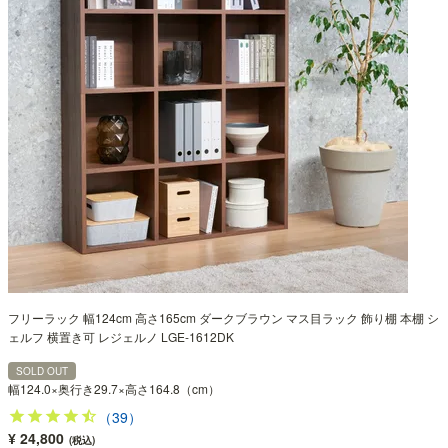
フリーラック 幅124cm 高さ165cm ダークブラウン マス目ラック 飾り棚 本棚 シ
ェルフ 横置き可 レジェルノ LGE-1612DK
SOLD OUT
幅124.0×奥行き29.7×高さ164.8（cm）
（39）
¥ 24,800
(税込)