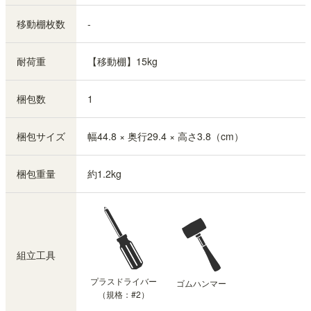
移動棚枚数
-
耐荷重
【移動棚】15kg
梱包数
1
梱包サイズ
幅44.8 × 奥行29.4 × 高さ3.8（cm）
梱包重量
約1.2kg
組立工具
プラスドライバー
ゴムハンマー
（規格：#2）