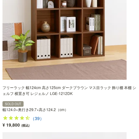
フリーラック 幅124cm 高さ125cm ダークブラウン マス目ラック 飾り棚 本棚 シ
ェルフ 横置き可 レジェルノ LGE-1212DK
SOLD OUT
幅124.0×奥行き29.7×高さ124.2（cm）
（39）
¥ 19,800
(税込)