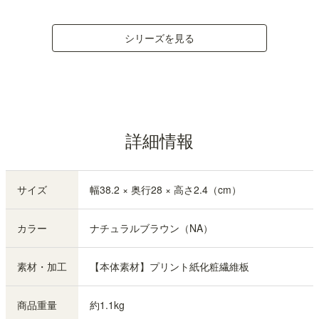
シリーズを見る
詳細情報
サイズ
幅38.2 × 奥行28 × 高さ2.4（cm）
カラー
ナチュラルブラウン（NA）
素材・加工
【本体素材】プリント紙化粧繊維板
商品重量
約1.1kg