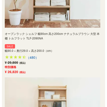
オープンラック シェルフ 幅90cm 高さ200cm ナチュラルブラウン 大型 本
棚 トルフラット TLF-2090NA
SALE
幅90.0 × 奥行29.0 × 高さ200.0（cm）
（480）
¥ 29,800
(税込)
特別価格
¥ 26,820
(税込)