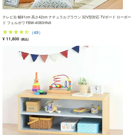
テレビ台 幅81cm 高さ42cm ナチュラルブラウン 32V型対応 TVボード ローボー
ド フェルボワ FBW-4080HNA
（49）
¥ 11,800
(税込)