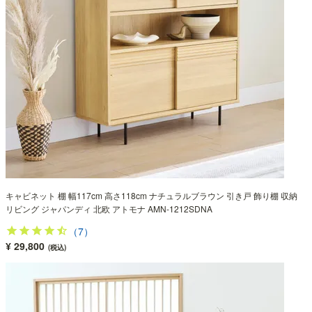
キャビネット 棚 幅117cm 高さ118cm ナチュラルブラウン 引き戸 飾り棚 収納
リビング ジャパンディ 北欧 アトモナ AMN-1212SDNA
（7）
¥ 29,800
(税込)