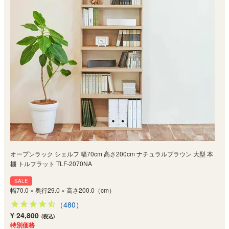
オープンラック シェルフ 幅70cm 高さ200cm ナチュラルブラウン 大型 本
棚 トルフラット TLF-2070NA
SALE
幅70.0 × 奥行29.0 × 高さ200.0（cm）
（480）
¥ 24,800
(税込)
特別価格