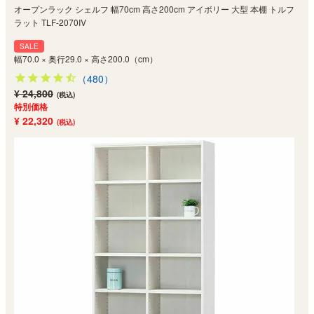
オープンラック シェルフ 幅70cm 高さ200cm アイボリー 大型 本棚 トルフ
ラット TLF-2070IV
SALE
幅70.0 × 奥行29.0 × 高さ200.0（cm）
（480）
¥ 24,800
(税込)
特別価格
¥ 22,320
(税込)