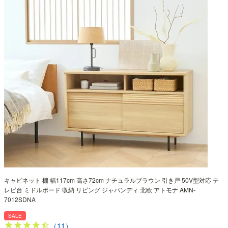
キャビネット 棚 幅117cm 高さ72cm ナチュラルブラウン 引き戸 50V型対応 テ
レビ台 ミドルボード 収納 リビング ジャパンディ 北欧 アトモナ AMN-
7012SDNA
SALE
（11）