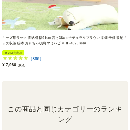
キッズ用ラック 収納棚 幅91cm 高さ38cm ナチュラルブラウン 本棚 子供 収納 キ
ッズ収納 絵本 おもちゃ収納 マミハピ MHP-4090RNA
当店限定商品
（865）
¥ 7,980
(税込)
この商品と同じカテゴリーのランキ
ング