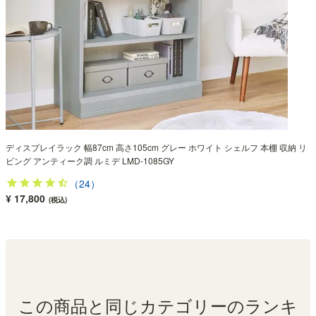
ディスプレイラック 幅87cm 高さ105cm グレー ホワイト シェルフ 本棚 収納 リ
ビング アンティーク調 ルミデ LMD-1085GY
（24）
¥ 17,800
(税込)
この商品と同じカテゴリーのランキ