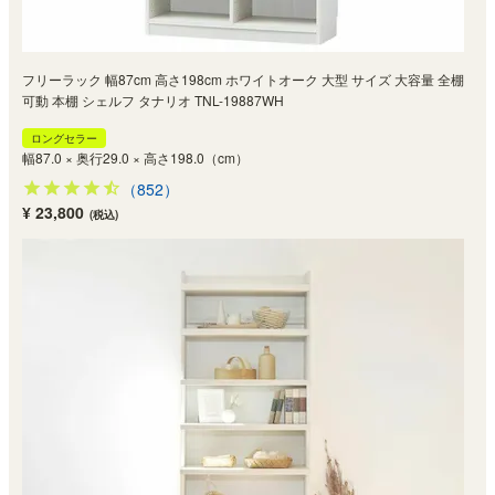
フリーラック 幅87cm 高さ198cm ホワイトオーク 大型 サイズ 大容量 全棚
可動 本棚 シェルフ タナリオ TNL-19887WH
ロングセラー
幅87.0 × 奥行29.0 × 高さ198.0（cm）
（852）
¥ 23,800
(税込)