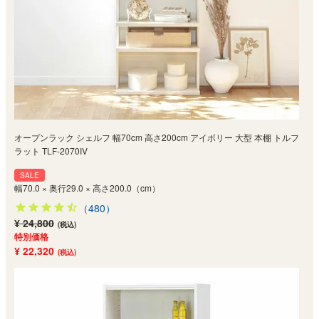
オープンラック シェルフ 幅70cm 高さ200cm アイボリー 大型 本棚 トルフ
ラット TLF-2070IV
SALE
幅70.0 × 奥行29.0 × 高さ200.0（cm）
（480）
¥ 24,800
(税込)
特別価格
¥ 22,320
(税込)