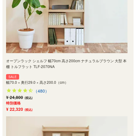
オープンラック シェルフ 幅70cm 高さ200cm ナチュラルブラウン 大型 本
棚 トルフラット TLF-2070NA
SALE
幅70.0 × 奥行29.0 × 高さ200.0（cm）
（480）
¥ 24,800
(税込)
特別価格
¥ 22,320
(税込)