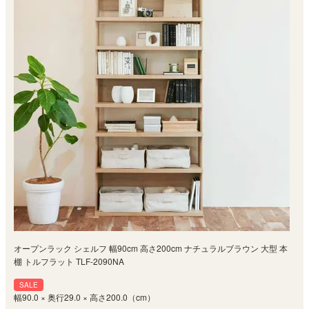
オープンラック シェルフ 幅90cm 高さ200cm ナチュラルブラウン 大型 本
棚 トルフラット TLF-2090NA
SALE
幅90.0 × 奥行29.0 × 高さ200.0（cm）