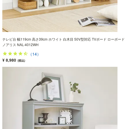
テレビ台 幅119cm 高さ39cm ホワイト 白木目 50V型対応 TVボード ローボード
ノアリス NAL-4012WH
（14）
¥ 8,980
(税込)