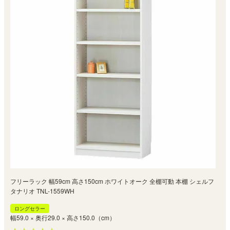
フリーラック 幅59cm 高さ150cm ホワイトオーク 全棚可動 本棚 シェルフ
タナリオ TNL-1559WH
ロングセラー
幅59.0 × 奥行29.0 × 高さ150.0（cm）