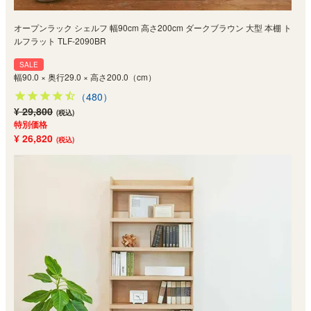
オープンラック シェルフ 幅90cm 高さ200cm ダークブラウン 大型 本棚 ト
ルフラット TLF-2090BR
SALE
幅90.0 × 奥行29.0 × 高さ200.0（cm）
（480）
¥ 29,800
(税込)
特別価格
¥ 26,820
(税込)