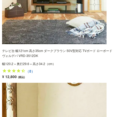
テレビ台 幅121cm 高さ35cm ダークブラウン 50V型対応 TVボード ローボード
ヴォルデバ VRD-3512DK
幅120.2 × 奥行29.6 × 高さ34.2（cm）
（8）
¥ 12,800
(税込)