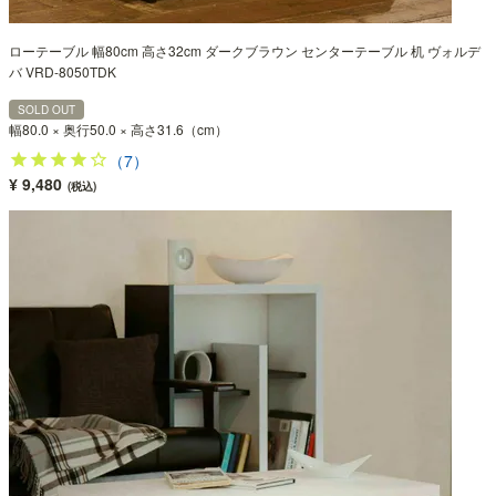
ローテーブル 幅80cm 高さ32cm ダークブラウン センターテーブル 机 ヴォルデ
バ VRD-8050TDK
SOLD OUT
幅80.0 × 奥行50.0 × 高さ31.6（cm）
（7）
¥ 9,480
(税込)