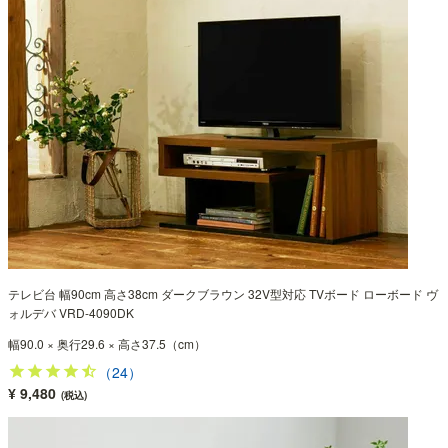
テレビ台 幅90cm 高さ38cm ダークブラウン 32V型対応 TVボード ローボード ヴ
ォルデバ VRD-4090DK
幅90.0 × 奥行29.6 × 高さ37.5（cm）
（24）
¥ 9,480
(税込)