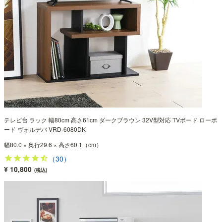
テレビ台 ラック 幅80cm 高さ61cm ダークブラウン 32V型対応 TVボード ローボ
ード ヴォルデバ VRD-6080DK
幅80.0 × 奥行29.6 × 高さ60.1（cm）
（30）
¥ 10,800
(税込)