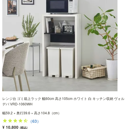
レンジ台 ゴミ箱上ラック 幅60cm 高さ105cm ホワイト 白 キッチン収納 ヴォル
デバ VRD-1060WH
幅59.2 × 奥行39.6 × 高さ104.8（cm）
（63）
¥ 10,800
(税込)