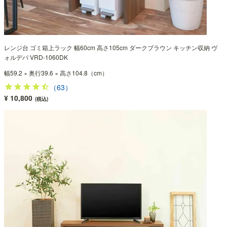
レンジ台 ゴミ箱上ラック 幅60cm 高さ105cm ダークブラウン キッチン収納 ヴ
ォルデバ VRD-1060DK
幅59.2 × 奥行39.6 × 高さ104.8（cm）
（63）
¥ 10,800
(税込)