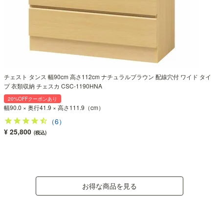
チェスト タンス 幅90cm 高さ112cm ナチュラルブラウン 配線穴付 ワイド タイ
プ 衣類収納 チェスカ CSC-1190HNA
20%OFFクーポンあり
幅90.0 × 奥行41.9 × 高さ111.9（cm）
（6）
¥ 25,800
(税込)
お得な商品を見る