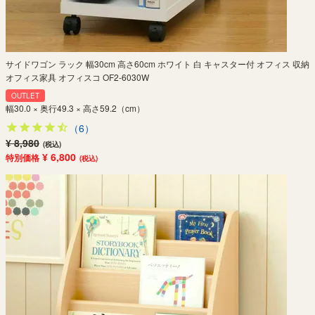
サイドワゴン ラック 幅30cm 高さ60cm ホワイト 白 キャスター付 オフィス 収納
オフィス家具 オフィスコ OF2-6030W
OUTLET
幅30.0 × 奥行49.3 × 高さ59.2（cm）
（6）
¥ 8,980
(税込)
¥ 6,800
特別価格
(税込)