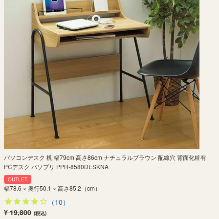
パソコンデスク 机 幅79cm 高さ86cm ナチュラルブラウン 配線穴 背面化粧有
PCデスク パソプリ PPR-8580DESKNA
OUTLET
幅78.6 × 奥行50.1 × 高さ85.2（cm）
（10）
¥ 19,800
(税込)