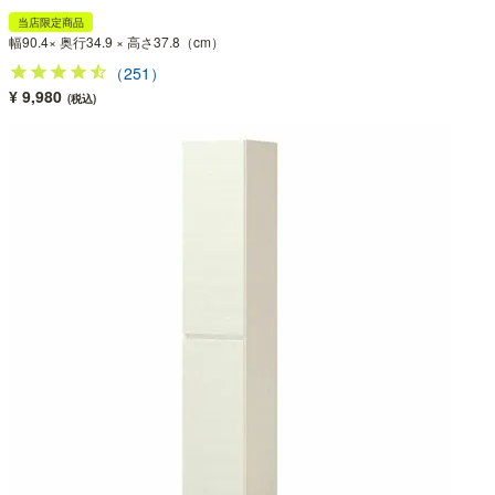
当店限定商品
幅90.4× 奥行34.9 × 高さ37.8（cm）
（251）
¥ 9,980
(税込)