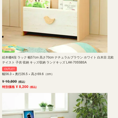
絵本棚4段 ラック 幅57cm 高さ70cm ナチュラルブラウン ホワイト 白木目 北欧
テイスト 子供 収納 キッズ収納 ランドキッズ LAK-7055BSA
OUTLET
幅56.3 × 奥行26.5 × 高さ69.6（cm）
¥ 10,800
(税込)
¥ 8,200
特別価格
(税込)