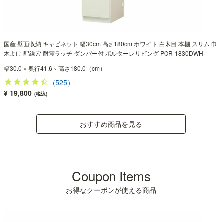
国産 壁面収納 キャビネット 幅30cm 高さ180cm ホワイト 白木目 本棚 スリム 巾
木よけ 配線穴 耐震ラッチ ダンパー付 ポルターレリビング POR-1830DWH
幅30.0 × 奥行41.6 × 高さ180.0（cm）
（525）
¥ 19,800
(税込)
おすすめ商品を見る
Coupon Items
お得なクーポンが使える商品