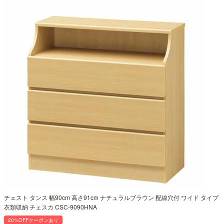
チェスト タンス 幅90cm 高さ91cm ナチュラルブラウン 配線穴付 ワイド タイプ
衣類収納 チェスカ CSC-9090HNA
20%OFFクーポンあり