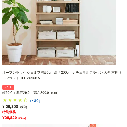
オープンラック シェルフ 幅90cm 高さ200cm ナチュラルブラウン 大型 本棚 ト
ルフラット TLF-2090NA
SALE
幅90.0 × 奥行29.0 × 高さ200.0（cm）
（480）
¥ 29,800
(税込)
特別価格
¥26,820
(税込)